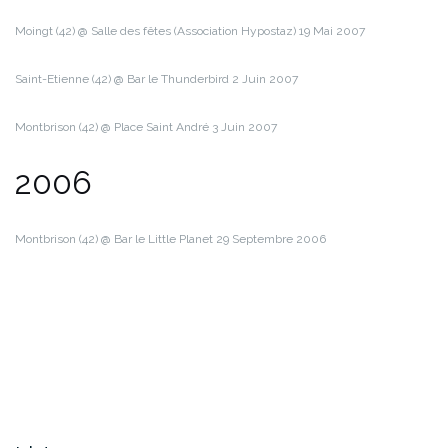
Moingt (42) @ Salle des fêtes (Association Hypostaz)
19 Mai 2007
Saint-Etienne (42) @ Bar le Thunderbird
2 Juin 2007
Montbrison (42) @ Place Saint André
3 Juin 2007
2006
Montbrison (42) @ Bar le Little Planet
29 Septembre 2006