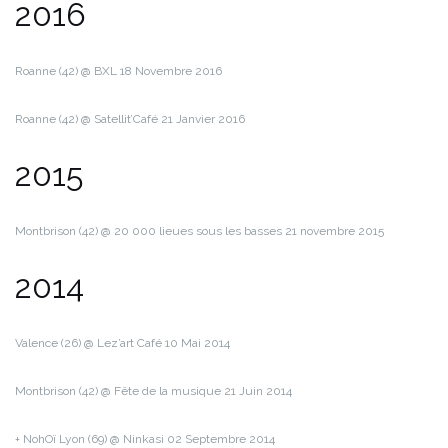
2016
Roanne (42) @ BXL
18 Novembre 2016
Roanne (42) @ Satellit’Café
21 Janvier 2016
2015
Montbrison (42) @ 20 000 lieues sous les basses
21 novembre 2015
2014
Valence (26) @ Lez’art Café
10 Mai 2014
Montbrison (42) @ Fête de la musique
21 Juin 2014
+ NohOï Lyon (69) @ Ninkasi
02 Septembre 2014