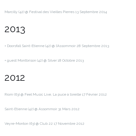
Marcilly (42) @ Festival des Vieilles Pierres
13 Septembre 2014
2013
+ Doorsfall Saint-Etienne (42) @ l’Assommoir
28 Septembre 2013
+ guest Montbrison (42) @ Silver
18 Octobre 2013
2012
Riom (63) @ Feel Music Live, La puce à l’oreille
17 Février 2012
Saint-Etienne (42) @ Assommoir
31 Mars 2012
Veyre-Monton (63) @ Club 22
17 Novembre 2012