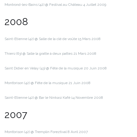
Montrond-les-Bains (42) @ Festival au Château
4 Juillet 2009
2008
Saint-Etienne (42) @ Salle de la clé de voûte
15 Mars 2008
Thiers (63) @ Salle la gratte à deux pattes
21 Mars 2008
Saint Didier en Velay (43) @ Fête de la musique
20 Juin 2008
Montbrison (42) @ Fête de la musique
21 Juin 2008
Saint-Etienne (42) @ Bar le Ninkasi Kafé
14 Novembre 2008
2007
Montbrison (42) @ Tremplin Foreztival
8 Avril 2007